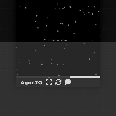
Agar.IO