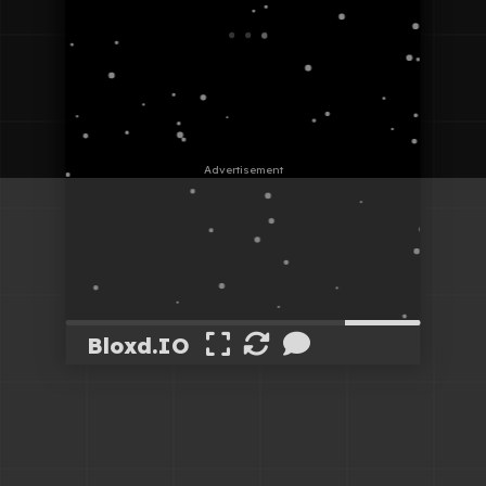
Bloxd.IO