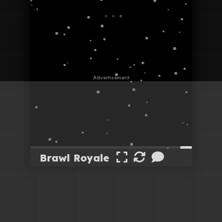
Brawl Royale