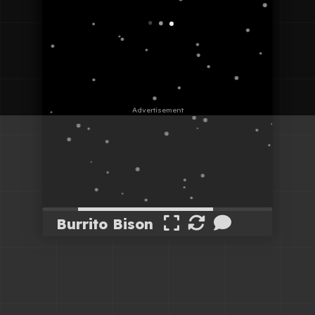
Burrito Bison