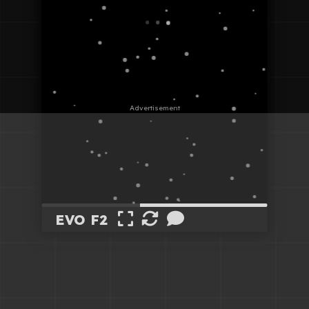
EVO F2