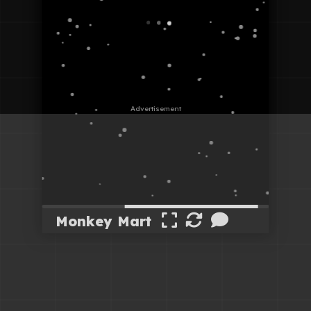
Monkey Mart