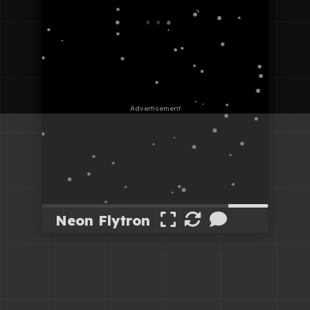
Neon Flytron