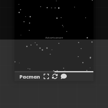
Pacman