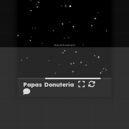
Papas Donuteria