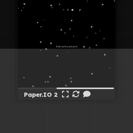
Paper.IO 2