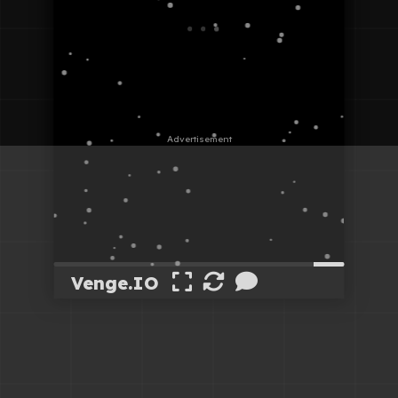
Venge.IO